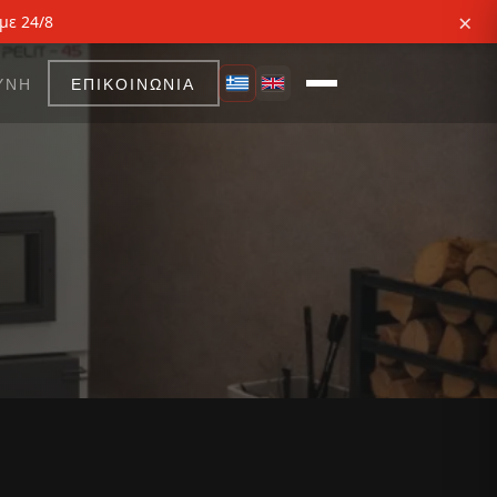
×
με 24/8
ΥΝΗ
ΕΠΙΚΟΙΝΩΝΙΑ