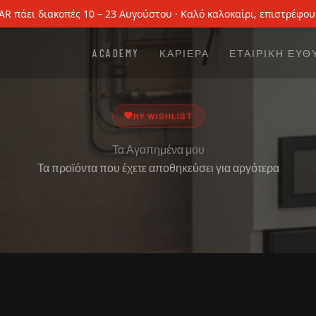
AR πάει διακοπές 10 – 23 Αυγούστου · Καλό καλοκαίρι, επιστρέφου
ACADEMY
ΚΑΡΙΕΡΑ
ΕΤΑΙΡΙΚΗ ΕΥΘ
MY WISHLIST
Τα Αγαπημένα μου
Τα προϊόντα που έχετε αποθηκεύσει για αργότερα