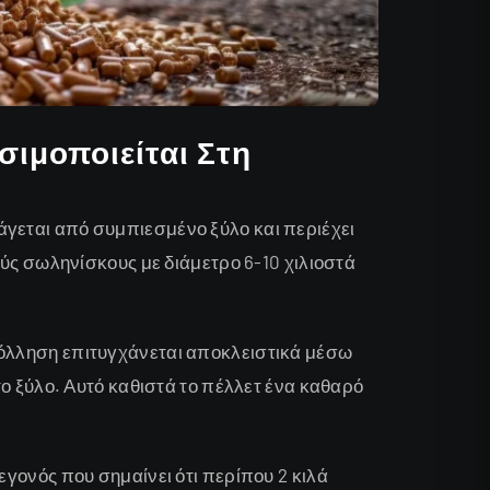
ησιμοποιείται Στη
άγεται από συμπιεσμένο ξύλο και περιέχει
κούς σωληνίσκους με διάμετρο 6-10 χιλιοστά
κόλληση επιτυγχάνεται αποκλειστικά μέσω
το ξύλο. Αυτό καθιστά το πέλλετ ένα καθαρό
εγονός που σημαίνει ότι περίπου 2 κιλά