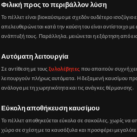
Φιλική προς το περιβάλλον λύση
Το πέλλετ είναι βιοκαύσιμο με σχεδόν ουδέτερο ισοζύγιο
απελευθερώνεται κατά την καύση του είναι αντίστοιχο μ
ανάπτυξή τους. Παράλληλα, μειώνεται η εξάρτηση από ε
Αυτόματη λειτουργία
Σε αντίθεση με τους
ξυλολέβητες
που απαιτούν συχνή χει
λειτουργούν πλήρως αυτόματα. Η δεξαμενή καυσίμου προ
ανάλογα με τη χωρητικότητα και τις ανάγκες θέρμανσης.
Εύκολη αποθήκευση καυσίμου
Το πέλλετ αποθηκεύεται εύκολα σε σακούλες, χωρίς να α
χώρο σε σχέση με τα καυσόξυλα και προσφέρει μεγαλύτερ