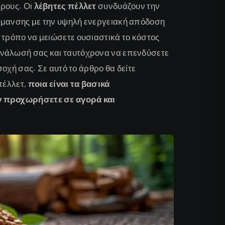
ώρους. Οι
λέβητες πέλλετ
συνδυάζουν την
ρμανσης με την υψηλή ενεργειακή απόδοση
 τρόπο να μειώσετε ουσιαστικά το κόστος
ανάλωσή σας και ταυτόχρονα να επενδύσετε
σοχή σας. Σε αυτό το άρθρο θα δείτε
 πέλλετ,
ποια είναι τα βασικά
ιν προχωρήσετε σε αγορά και