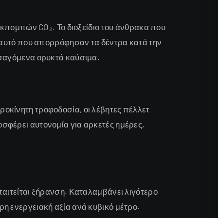
 εκπομπών CO₂. Το διοξείδιο του άνθρακα που
ε αυτό που απορρόφησαν τα δέντρα κατά την
ισαγόμενα ορυκτά καύσιμα.
ροκίνητη τροφοδοσία, οι λέβητες πέλλετ
σφέρει αυτονομία για αρκετές ημέρες,
παιτείται ξήρανση. Καταλαμβάνει λιγότερο
η ενεργειακή αξία ανά κυβικό μέτρο.