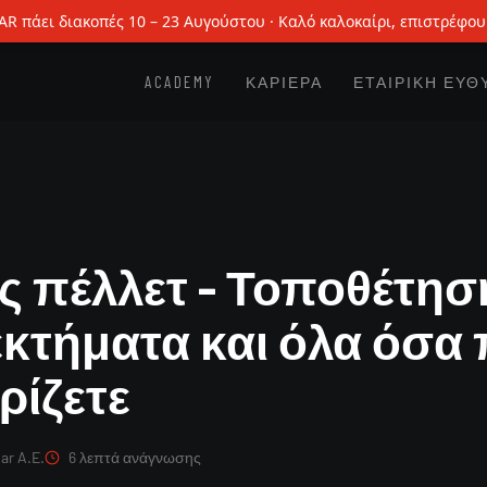
AR πάει διακοπές 10 – 23 Αυγούστου · Καλό καλοκαίρι, επιστρέφου
ACADEMY
ΚΑΡΙΕΡΑ
ΕΤΑΙΡΙΚΗ ΕΥΘ
ς πέλλετ – Τοποθέτησ
κτήματα και όλα όσα 
ρίζετε
ar A.E.
6 λεπτά ανάγνωσης