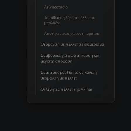
Λεβητοστάσιο
Τοποθέτηση λέβητα πέλλετ σε
μπαλκόνι
Αποθηκευτικός χώρος ή ταράτσα
Θέρμανση με πέλλετ σε διαμέρισμα
Συμβουλές για σωστή καύση και
μέγιστη απόδοση
Συμπέρασμα: Για ποιον κάνει η
θέρμανση με πέλλετ
Οι λέβητες πέλλετ της Axinar