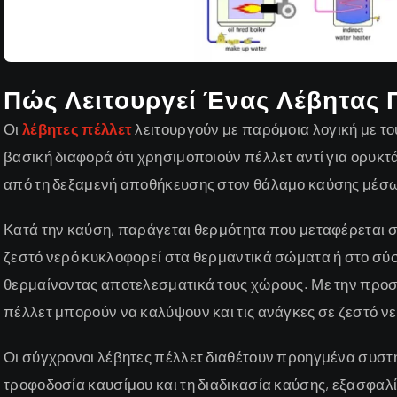
Πώς Λειτουργεί Ένας Λέβητας 
Οι
λέβητες πέλλετ
λειτουργούν με παρόμοια λογική με το
βασική διαφορά ότι χρησιμοποιούν πέλλετ αντί για ορυκτ
από τη δεξαμενή αποθήκευσης στον θάλαμο καύσης μέσω 
Κατά την καύση, παράγεται θερμότητα που μεταφέρεται 
ζεστό νερό κυκλοφορεί στα θερμαντικά σώματα ή στο σύ
θερμαίνοντας αποτελεσματικά τους χώρους. Με την προσ
πέλλετ μπορούν να καλύψουν και τις ανάγκες σε ζεστό νερ
Οι σύγχρονοι λέβητες πέλλετ διαθέτουν προηγμένα συστ
τροφοδοσία καυσίμου και τη διαδικασία καύσης, εξασφαλ