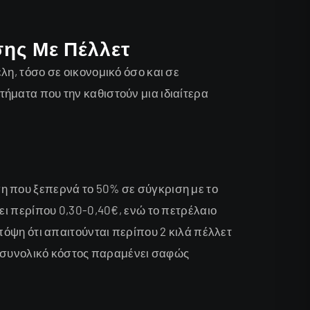
ης Με Πέλλετ
λη, τόσο σε οικονομικό όσο και σε
ήματα που την καθιστούν μια ιδιαίτερα
η που ξεπερνά το 50% σε σύγκριση με το
ει περίπου 0,30-0,40€, ενώ το πετρέλαιο
πόψη ότι απαιτούνται περίπου 2 κιλά πέλλετ
το συνολικό κόστος παραμένει σαφώς