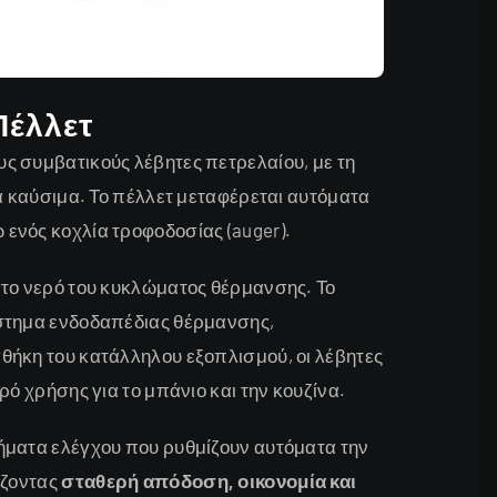
Πέλλετ
υς συμβατικούς λέβητες πετρελαίου, με τη
ά καύσιμα. Το πέλλετ μεταφέρεται αυτόματα
ενός κοχλία τροφοδοσίας (auger).
στο νερό του κυκλώματος θέρμανσης. Το
στημα ενδοδαπέδιας θέρμανσης,
θήκη του κατάλληλου εξοπλισμού, οι λέβητες
ό χρήσης για το μπάνιο και την κουζίνα.
ήματα ελέγχου που ρυθμίζουν αυτόματα την
ίζοντας
σταθερή απόδοση, οικονομία και