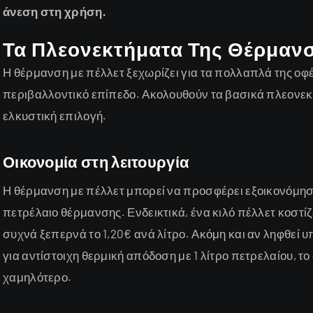
άνεση στη χρήση.
Τα Πλεονεκτήματα Της Θέρμανσ
Η θέρμανση με πέλλετ ξεχωρίζει για τα πολλαπλά της οφέ
περιβαλλοντικό επίπεδο. Ακολουθούν τα βασικά πλεονεκτ
ελκυστική επιλογή.
Οικονομία στη λειτουργία
Η θέρμανση με πέλλετ μπορεί να προσφέρει εξοικονόμησ
πετρέλαιο θέρμανσης. Ενδεικτικά, ένα κιλό πέλλετ κοστίζ
συχνά ξεπερνά το 1,20€ ανά λίτρο. Ακόμη και αν ληφθεί υ
για αντίστοιχη θερμική απόδοση με 1 λίτρο πετρελαίου, 
χαμηλότερο.