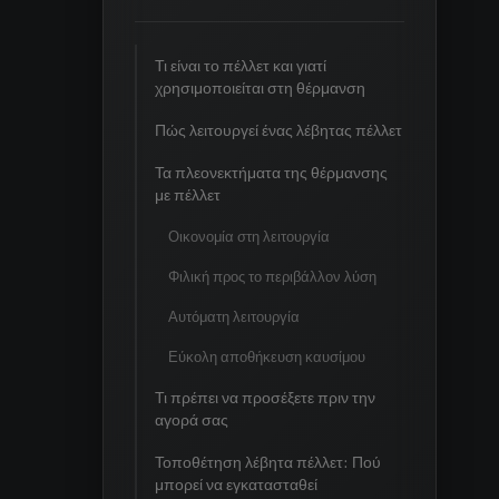
Τι είναι το πέλλετ και γιατί
χρησιμοποιείται στη θέρμανση
Πώς λειτουργεί ένας λέβητας πέλλετ
Τα πλεονεκτήματα της θέρμανσης
με πέλλετ
Οικονομία στη λειτουργία
Φιλική προς το περιβάλλον λύση
Αυτόματη λειτουργία
Εύκολη αποθήκευση καυσίμου
Τι πρέπει να προσέξετε πριν την
αγορά σας
Τοποθέτηση λέβητα πέλλετ: Πού
μπορεί να εγκατασταθεί