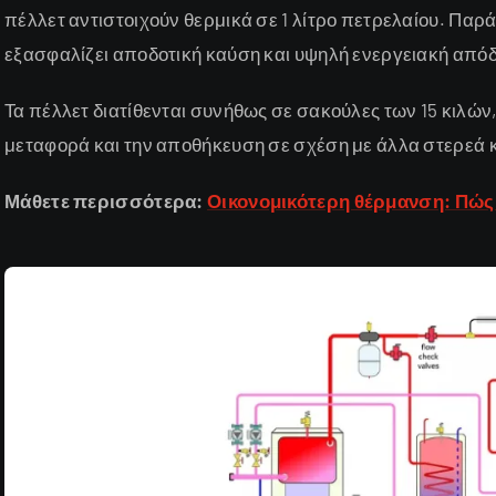
πέλλετ αντιστοιχούν θερμικά σε 1 λίτρο πετρελαίου. Παρ
εξασφαλίζει αποδοτική καύση και υψηλή ενεργειακή από
Τα πέλλετ διατίθενται συνήθως σε σακούλες των 15 κιλών,
μεταφορά και την αποθήκευση σε σχέση με άλλα στερεά 
Μάθετε περισσότερα:
Οικονομικότερη θέρμανση: Πώς 