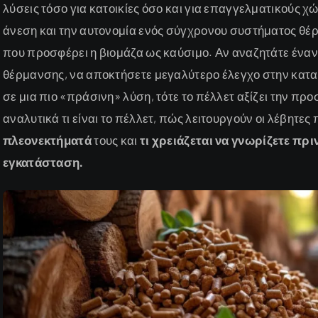
λύσεις τόσο για κατοικίες όσο και για επαγγελματικούς χ
άνεση και την αυτονομία ενός σύγχρονου συστήματος θέ
που προσφέρει η βιομάζα ως καύσιμο. Αν αναζητάτε έναν
θέρμανσης, να αποκτήσετε μεγαλύτερο έλεγχο στην κατ
σε μια πιο «πράσινη» λύση, τότε το πέλλετ αξίζει την προ
αναλυτικά τι είναι το πέλλετ, πώς λειτουργούν οι λέβητες
πλεονεκτήματά
τους και
τι χρειάζεται να γνωρίζετε πρ
εγκατάσταση.